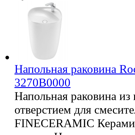
Напольная раковина Ro
3270B0000
Напольная раковина и
отверстием для смесит
FINECERAMIC Керамич