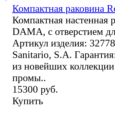
Компактная раковина R
Компактная настенная 
DAMA, с отверстием дл
Артикул изделия: 3277
Sanitario, S.A. Гаранти
из новейших коллекци
промы..
15300 руб.
Купить