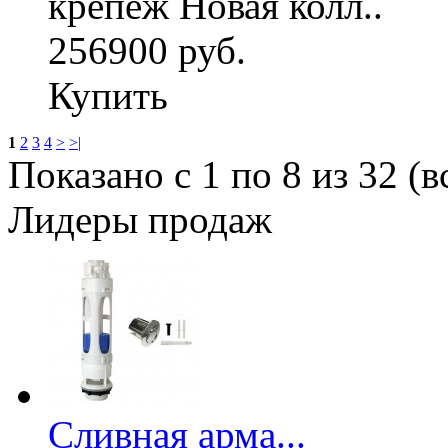
крепеж Новая колл..
256900 руб.
Купить
1
2
3
4
>
>|
Показано с 1 по 8 из 32 (в
Лидеры продаж
Сливная арма...