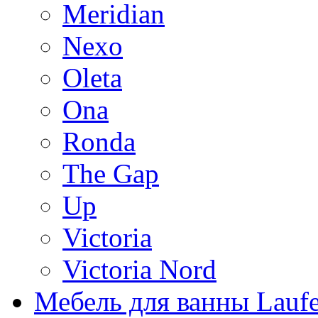
Meridian
Nexo
Oleta
Ona
Ronda
The Gap
Up
Victoria
Victoria Nord
Мебель для ванны Lauf