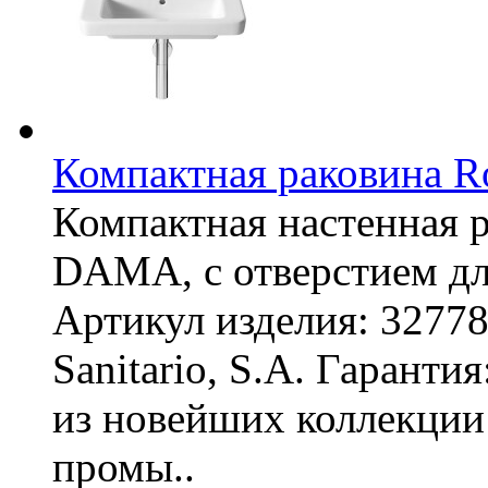
Компактная раковина R
Компактная настенная 
DAMA, с отверстием дл
Артикул изделия: 3277
Sanitario, S.A. Гаранти
из новейших коллекци
промы..