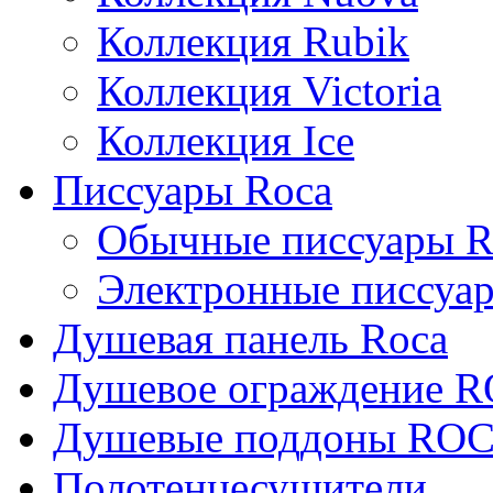
Коллекция Rubik
Коллекция Victoria
Коллекция Ice
Писсуары Roca
Обычные писсуары R
Электронные писсуа
Душевая панель Roca
Душевое ограждение 
Душевые поддоны RO
Полотенцесушители