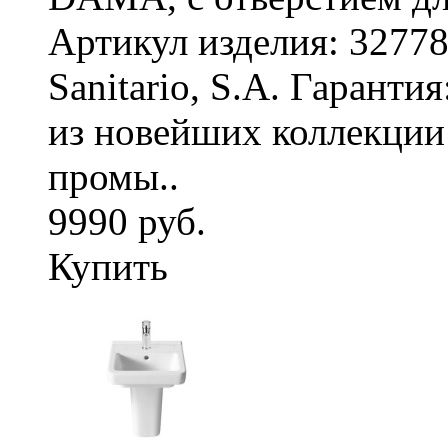
Артикул изделия: 3277
Sanitario, S.A. Гаранти
из новейших коллекци
промы..
9990 руб.
Купить