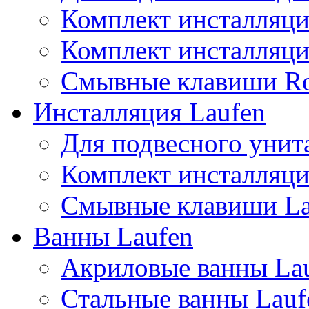
Комплект инсталляци
Комплект инсталляц
Смывные клавиши R
Инсталляция Laufen
Для подвесного унита
Комплект инсталляци
Смывные клавиши La
Ванны Laufen
Акриловые ванны La
Стальные ванны Lauf