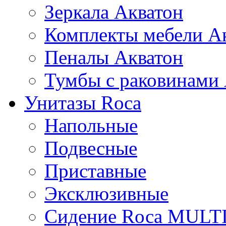
Зеркала Акватон
Комплекты мебели А
Пеналы Акватон
Тумбы с раковинами
Унитазы Roca
Напольные
Подвесные
Приставные
Эксклюзивные
Сидение Rоса MUL