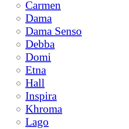
Carmen
Dama
Dama Senso
Debba
Domi
Etna
Hall
Inspira
Khroma
Lago