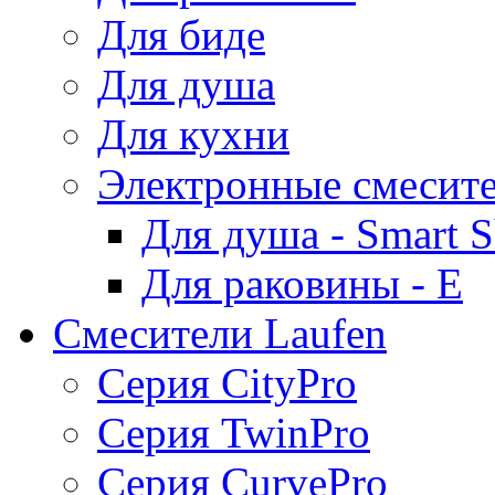
Для биде
Для душа
Для кухни
Электронные смесит
Для душа - Smart 
Для раковины - E
Смесители Laufen
Серия CityPro
Серия TwinPro
Серия CurvePro