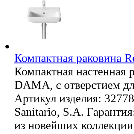
Компактная раковина R
Компактная настенная 
DAMA, с отверстием дл
Артикул изделия: 3277
Sanitario, S.A. Гаранти
из новейших коллекци