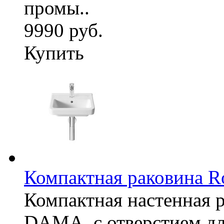
промы..
9990 руб.
Купить
Компактная раковина R
Компактная настенная 
DAMA, с отверстием дл