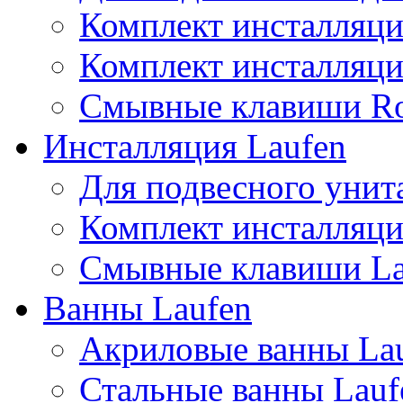
Комплект инсталляци
Комплект инсталляц
Смывные клавиши R
Инсталляция Laufen
Для подвесного унита
Комплект инсталляци
Смывные клавиши La
Ванны Laufen
Акриловые ванны La
Стальные ванны Lauf