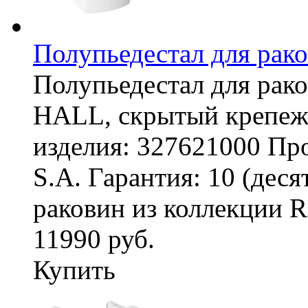
Полупьедестал для ра
Полупьедестал для рак
HALL, скрытый креп
изделия: 327621000 Про
S.A. Гарантия: 10 (дес
раковин из коллекции Ro
11990 руб.
Купить