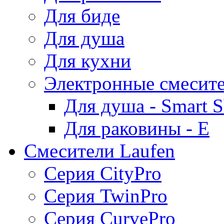
Для биде
Для душа
Для кухни
Электронные смесит
Для душа - Smart 
Для раковины - E
Смесители Laufen
Серия CityPro
Серия TwinPro
Серия CurvePro