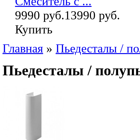
Смеситель с ...
9990 руб.
13990 руб.
Купить
Главная
»
Пьедесталы / п
Пьедесталы / полуп