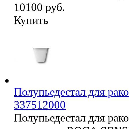
10100 руб.
Купить
Полупьедестал для р
337512000
Полупьедестал для рако