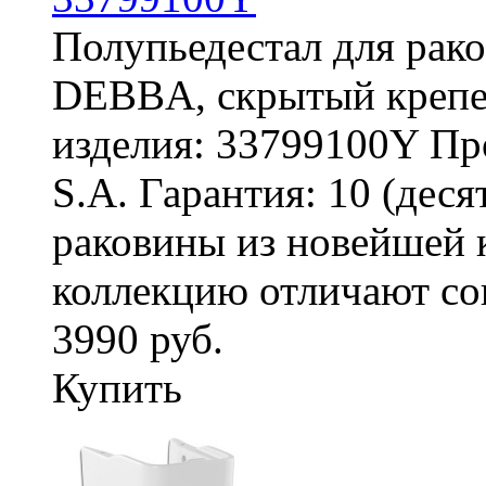
Полупьедестал для рак
DEBBA, скрытый креп
изделия: 33799100Y Про
S.A. Гарантия: 10 (деся
раковины из новейшей 
коллекцию отличают сов
3990 руб.
Купить