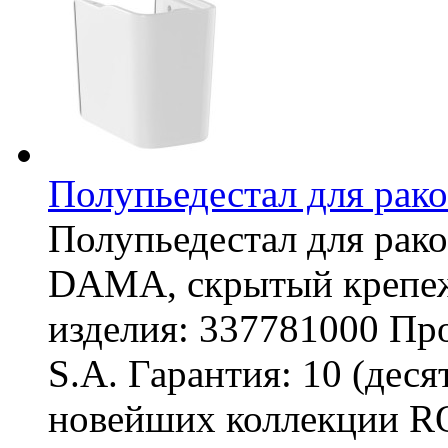
Полупьедестал для ра
Полупьедестал для рак
DAMA, скрытый крепе
изделия: 337781000 Про
S.A. Гарантия: 10 (деся
новейших коллекции 