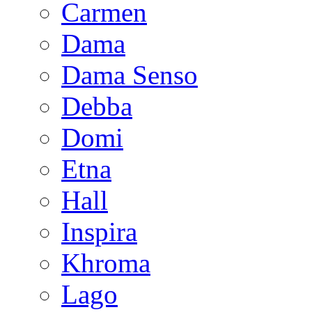
Carmen
Dama
Dama Senso
Debba
Domi
Etna
Hall
Inspira
Khroma
Lago