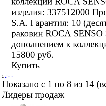
коллекции ROCA SENS
изделия: 337512000 Про
S.A. Гарантия: 10 (деся
раковин ROCA SENSO 
дополнением к колле
15800 руб.
Купить
1
2
>
>|
Показано с 1 по 8 из 14 (в
Лидеры продаж