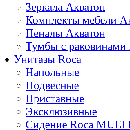
Зеркала Акватон
Комплекты мебели А
Пеналы Акватон
Тумбы с раковинами
Унитазы Roca
Напольные
Подвесные
Приставные
Эксклюзивные
Сидение Rоса MUL