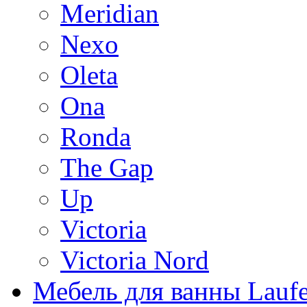
Meridian
Nexo
Oleta
Ona
Ronda
The Gap
Up
Victoria
Victoria Nord
Мебель для ванны Lauf