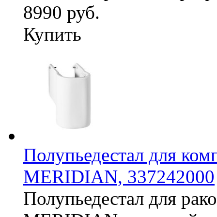
8990 руб.
Купить
Полупьедестал для ко
MERIDIAN, 337242000
Полупьедестал для рак