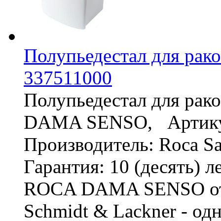
Полупьедестал для р
337511000
Полупьедестал для рак
DAMA SENSO, Артикул
Производитель: Roca San
Гарантия: 10 (десять) 
ROCA DAMA SENSO от 
Schmidt & Lackner - одн