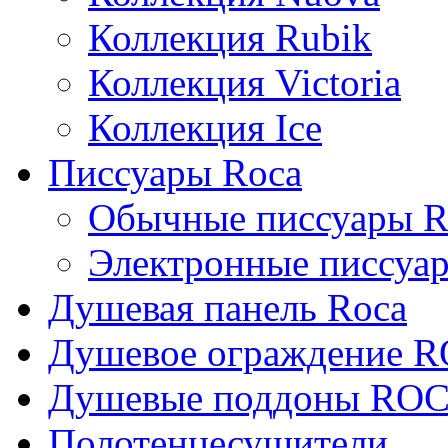
Коллекция Rubik
Коллекция Victoria
Коллекция Ice
Писсуары Roca
Обычные писсуары R
Электронные писсуа
Душевая панель Roca
Душевое ограждение 
Душевые поддоны RO
Полотенцесушители