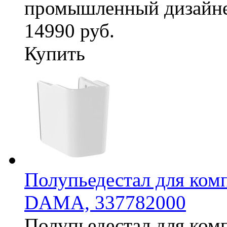
промышленный дизайнер 
14990 руб.
Купить
Полупьедестал для ко
DAMA, 337782000
Полупьедестал для ком