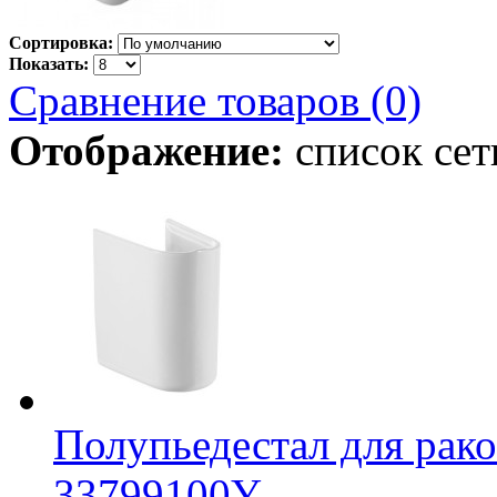
Сортировка:
Показать:
Сравнение товаров (0)
Отображение:
список
сет
Полупьедестал для ра
33799100Y