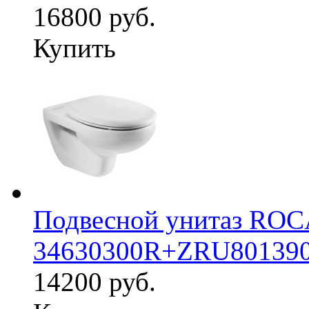
16800 руб.
Купить
Подвесной унитаз RO
34630300R+ZRU80139
14200 руб.