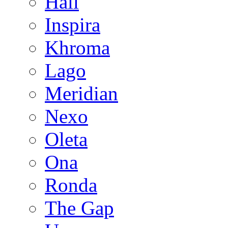
Hall
Inspira
Khroma
Lago
Meridian
Nexo
Oleta
Ona
Ronda
The Gap