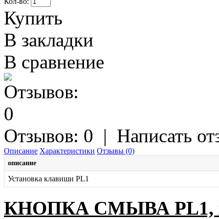
Кол-во:
Купить
В закладки
В сравнение
Отзывов: 0
|
Написать от
Описание
Характеристики
Отзывы (0)
описание
Установка клавиши PL1
КНОПКА СМЫВА PL1, х