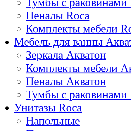
Тумбы с раковинами
Пеналы Roca
Комплекты мебели R
Мебель для ванны Аква
Зеркала Акватон
Комплекты мебели А
Пеналы Акватон
Тумбы с раковинами
Унитазы Roca
Напольные