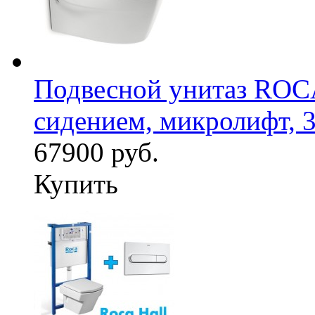
Подвесной унитаз RO
сидением, микролифт, 
67900 руб.
Купить