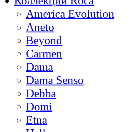
Коллекции Roca
America Evolution
Aneto
Beyond
Carmen
Dama
Dama Senso
Debba
Domi
Etna