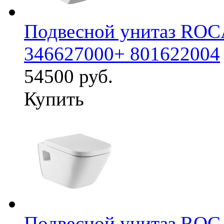
Подвесной унитаз ROC
346627000+ 801622004
54500 руб.
Купить
Подвесной унитаз ROC