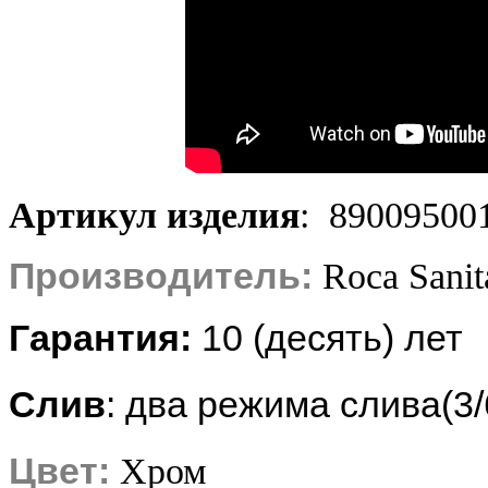
Артикул изделия
: 89009500
Производитель:
Roca Sanit
Гарантия:
10
(десять) лет
Слив
: два режима слива(3/
Цвет:
Хром