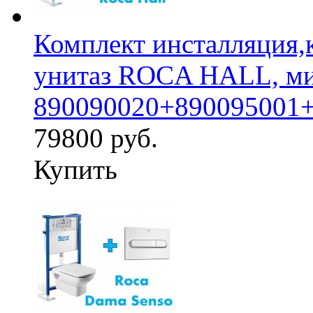
Комплект инсталляция,
унитаз ROCA HALL, ми
890090020+890095001
79800 руб.
Купить