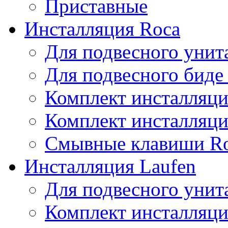
Приставные
Инсталляция Roca
Для подвесного унит
Для подвесного биде
Комплект инсталляци
Комплект инсталляц
Смывные клавиши R
Инсталляция Laufen
Для подвесного унита
Комплект инсталляци