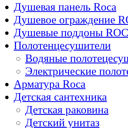
Душевая панель Roca
Душевое ограждение 
Душевые поддоны RO
Полотенцесушители
Водяные полотецесу
Электрические поло
Арматура Roca
Детская сантехника
Детская раковина
Детский унитаз