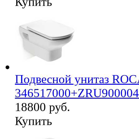
Купить
Подвесной унитаз RO
346517000+ZRU900004
18800 руб.
Купить