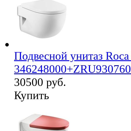
Подвесной унитаз Roca
346248000+ZRU930760
30500 руб.
Купить