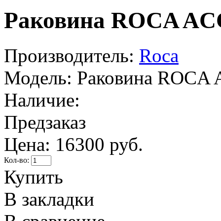
Раковина ROCA ACCE
Производитель:
Roca
Модель:
Раковина ROCA A
Наличие:
Предзаказ
Цена:
16300 руб.
Кол-во:
Купить
В закладки