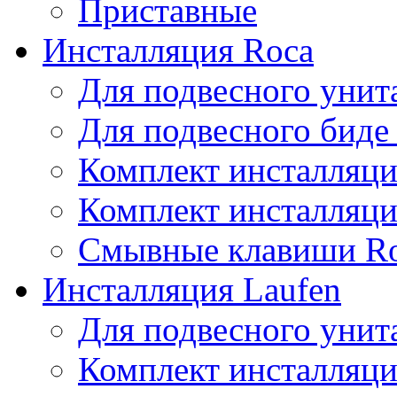
Приставные
Инсталляция Roca
Для подвесного унит
Для подвесного биде
Комплект инсталляци
Комплект инсталляц
Смывные клавиши R
Инсталляция Laufen
Для подвесного унита
Комплект инсталляци