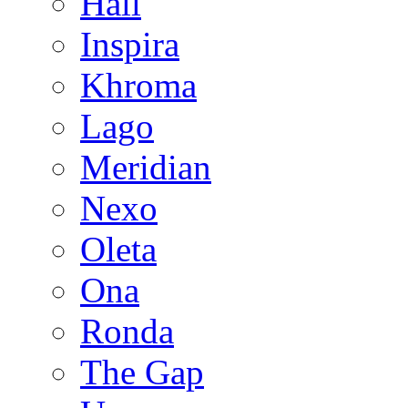
Hall
Inspira
Khroma
Lago
Meridian
Nexo
Oleta
Ona
Ronda
The Gap