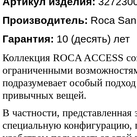
Артикул изделия:
327230
Производитель:
Roca Sani
Гарантия:
10
(десять) лет
Коллекция ROCA ACCESS созд
ограниченными возможностям
подразумевает особый подход
привычных вещей.
В частности, представленная 
специальную конфигурацию,