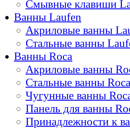
Смывные клавиши La
Ванны Laufen
Акриловые ванны La
Стальные ванны Lauf
Ванны Roca
Акриловые ванны Ro
Стальные ванны Roc
Чугунные ванны Roc
Панель для ванны Ro
Принадлежности к ва