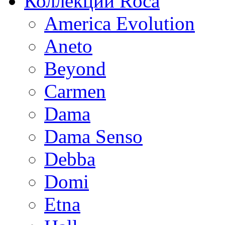
Коллекции Roca
America Evolution
Aneto
Beyond
Carmen
Dama
Dama Senso
Debba
Domi
Etna