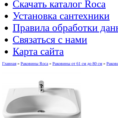
Скачать каталог Roca
Установка сантехники
Правила обработки да
Связаться с нами
Карта сайта
Главная
»
Раковины Roca
»
Раковины от 61 см до 80 см
»
Раков