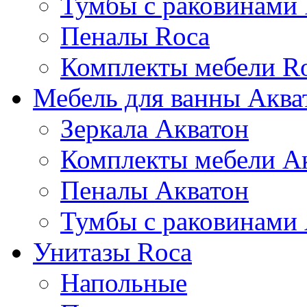
Тумбы с раковинами
Пеналы Roca
Комплекты мебели R
Мебель для ванны Аква
Зеркала Акватон
Комплекты мебели А
Пеналы Акватон
Тумбы с раковинами
Унитазы Roca
Напольные