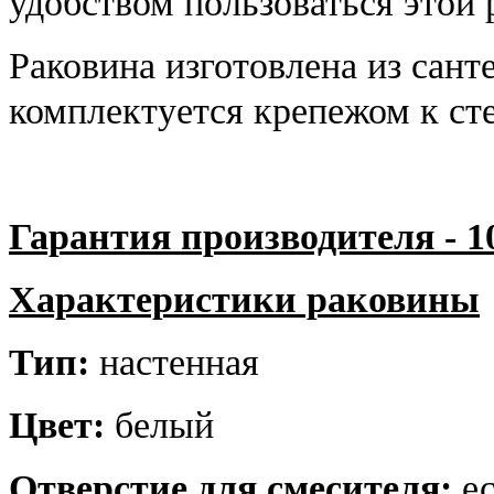
удобством пользоваться этой р
Раковина изготовлена из сант
комплектуется крепежом к ст
Гарантия производителя - 1
Характеристики раковины
Тип:
настенная
Цвет:
белый
Отверстие для смесителя:
ес