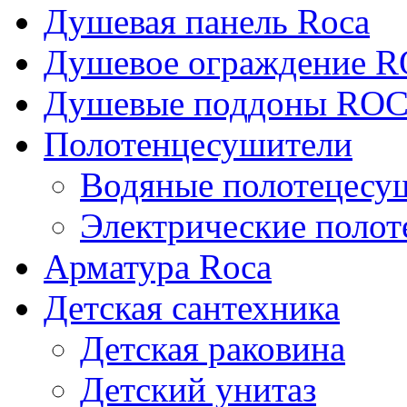
Душевая панель Roca
Душевое ограждение 
Душевые поддоны RO
Полотенцесушители
Водяные полотецесу
Электрические поло
Арматура Roca
Детская сантехника
Детская раковина
Детский унитаз