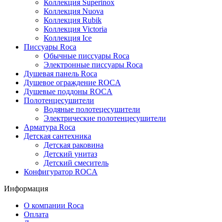
Коллекция Superinox
Коллекция Nuova
Коллекция Rubik
Коллекция Victoria
Коллекция Ice
Писсуары Roca
Обычные писсуары Roca
Электронные писсуары Roca
Душевая панель Roca
Душевое ограждение ROCA
Душевые поддоны ROCA
Полотенцесушители
Водяные полотецесушители
Электрические полотенцесушители
Арматура Roca
Детская сантехника
Детская раковина
Детский унитаз
Детский смеситель
Конфигуратор ROCA
Информация
О компании Roca
Оплата