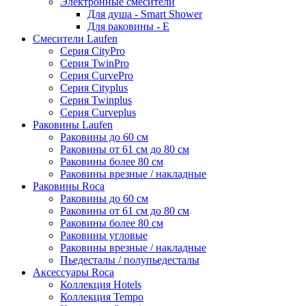
Электронные смесители
Для душа - Smart Shower
Для раковины - E
Смесители Laufen
Серия CityPro
Серия TwinPro
Серия CurvePro
Серия Cityplus
Серия Twinplus
Серия Curveplus
Раковины Laufen
Раковины до 60 см
Раковины от 61 см до 80 см
Раковины более 80 см
Раковины врезные / накладные
Раковины Roca
Раковины до 60 см
Раковины от 61 см до 80 см
Раковины более 80 см
Раковины угловые
Раковины врезные / накладные
Пьедесталы / полупьедесталы
Аксессуары Roca
Коллекция Hotels
Коллекция Tempo