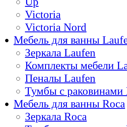
Up
Victoria
Victoria Nord
Мебель для ванны Lauf
Зеркала Laufen
Комплекты мебели La
Пеналы Laufen
Тумбы с раковинами 
Мебель для ванны Roca
Зеркала Roca