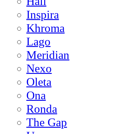
Hall
Inspira
Khroma
Lago
Meridian
Nexo
Oleta
Ona
Ronda
The Gap