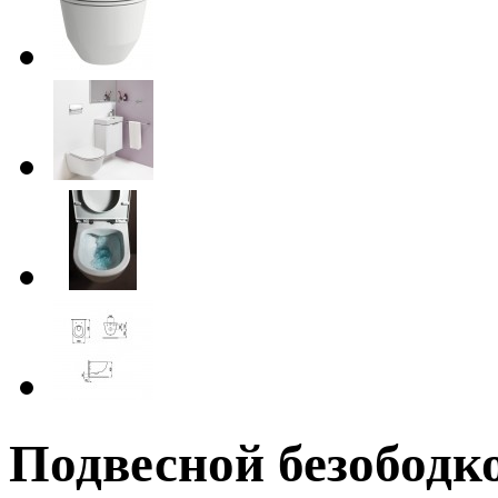
Подвесной безободк