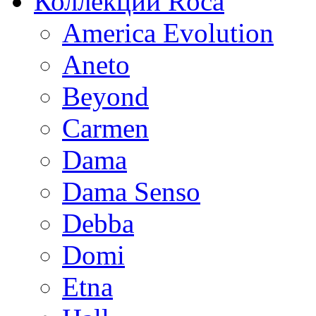
Коллекции Roca
America Evolution
Aneto
Beyond
Carmen
Dama
Dama Senso
Debba
Domi
Etna