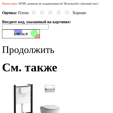
Примечание:
HTML разметка не поддерживается! Используйте обычный текст.
Оценка:
Плохо
Хорошо
Введите код, указанный на картинке:
Продолжить
См. также