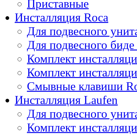
Приставные
Инсталляция Roca
Для подвесного унит
Для подвесного биде
Комплект инсталляци
Комплект инсталляц
Смывные клавиши R
Инсталляция Laufen
Для подвесного унита
Комплект инсталляци