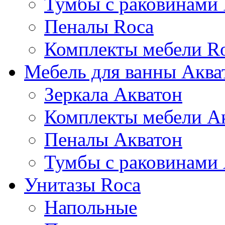
Тумбы с раковинами
Пеналы Roca
Комплекты мебели R
Мебель для ванны Аква
Зеркала Акватон
Комплекты мебели А
Пеналы Акватон
Тумбы с раковинами
Унитазы Roca
Напольные