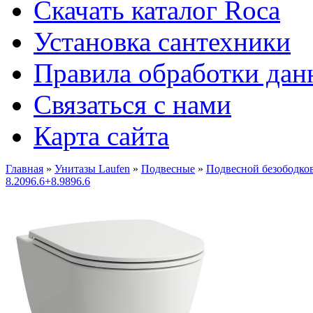
Скачать каталог Roca
Установка сантехники
Правила обработки да
Связаться с нами
Карта сайта
Главная
»
Унитазы Laufen
»
Подвесные
»
Подвесной безободков
8.2096.6+8.9896.6