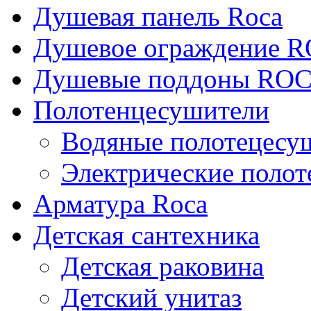
Душевая панель Roca
Душевое ограждение 
Душевые поддоны RO
Полотенцесушители
Водяные полотецесу
Электрические поло
Арматура Roca
Детская сантехника
Детская раковина
Детский унитаз