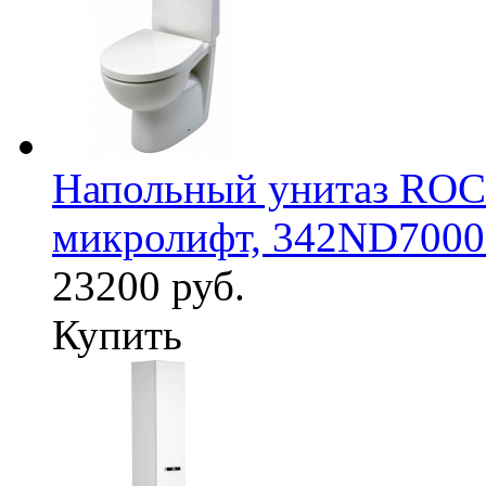
Напольный унитаз RO
микролифт, 342ND700
23200 руб.
Купить