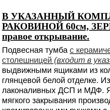
В УКАЗАННЫЙ КОМПЛ
РАКОВИНОЙ 60см, ЗЕ
правое открывание.
Подвесная тумба
с керамич
столешницей
(входит в ука
выдвижными ящиками из колл
глянцевой белой отделке. Из
лаконаливных ДСП и МДФ. 
мягкого закрывания произво