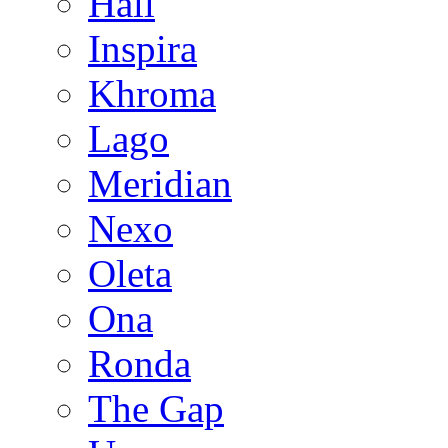
Hall
Inspira
Khroma
Lago
Meridian
Nexo
Oleta
Ona
Ronda
The Gap