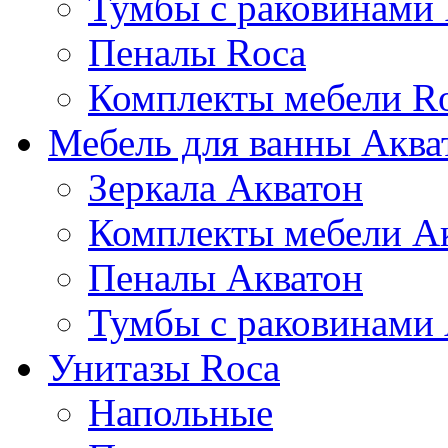
Тумбы с раковинами
Пеналы Roca
Комплекты мебели R
Мебель для ванны Аква
Зеркала Акватон
Комплекты мебели А
Пеналы Акватон
Тумбы с раковинами
Унитазы Roca
Напольные