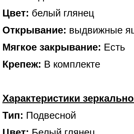
Цвет:
белый глянец
Открывание:
выдвижные я
Мягкое закрывание:
Есть
Крепеж:
В комплекте
Характеристики зеркальн
Тип:
Подвесной
Цвет:
Белый глянец