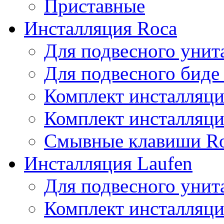
Приставные
Инсталляция Roca
Для подвесного унит
Для подвесного биде
Комплект инсталляци
Комплект инсталляц
Смывные клавиши R
Инсталляция Laufen
Для подвесного унита
Комплект инсталляци