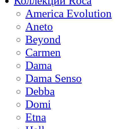
Коллекции Roca
America Evolution
Aneto
Beyond
Carmen
Dama
Dama Senso
Debba
Domi
Etna