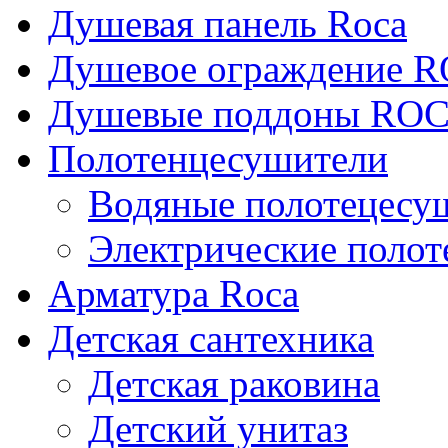
Душевая панель Roca
Душевое ограждение 
Душевые поддоны RO
Полотенцесушители
Водяные полотецесу
Электрические поло
Арматура Roca
Детская сантехника
Детская раковина
Детский унитаз