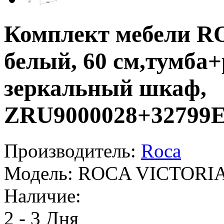
Комплект мебели 
белый, 60 см,тумба
зеркальный шкаф,
ZRU9000028+32799
Производитель:
Roca
Модель:
ROCA VICTORI
Наличие:
2 - 3 Дня