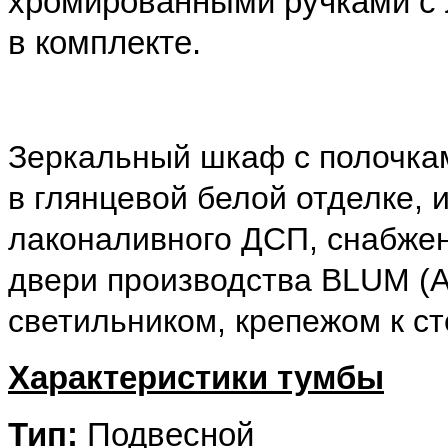
хромированными ручками с 
в комплекте.
Зеркальный шкаф с полочками
в глянцевой белой отделке, 
лаконаливного ДСП, снабжен
двери производства BLUM (А
светильником, крепежом к с
Характеристики тумбы
Тип:
Подвесной